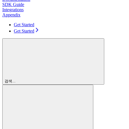
SDK Guide
Integrations
Appendix
Get Started
Get Started
검색...