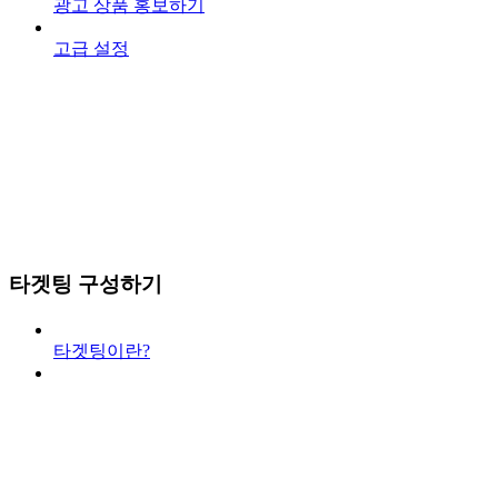
광고 상품 홍보하기
고급 설정
타겟팅 구성하기
타겟팅이란?