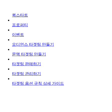
퀵스타트
프로퍼티
이벤트
오디언스 타겟팅 만들기
문맥 타겟팅 만들기
타겟팅 판매하기
타겟팅 관리하기
타겟팅 옵션 규칙 상세 가이드