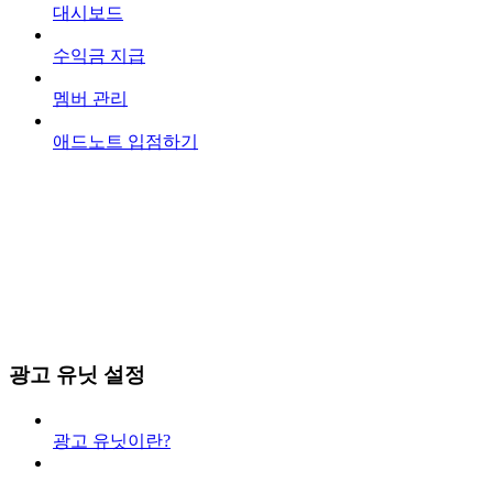
대시보드
수익금 지급
멤버 관리
애드노트 입점하기
광고 유닛 설정
광고 유닛이란?